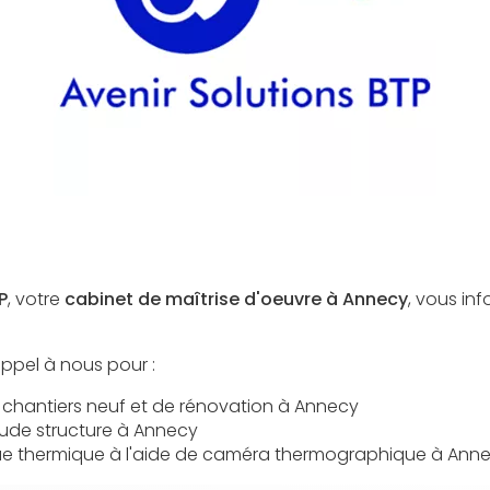
P
, votre
cabinet de maîtrise d'oeuvre à Annecy
, vous inf
.
ppel à nous pour :
 chantiers neuf et de rénovation à Annecy
tude structure à Annecy
ue thermique à l'aide de caméra thermographique à Ann