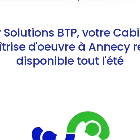
 Solutions BTP, votre Cab
trise d'oeuvre à Annecy r
disponible tout l'été