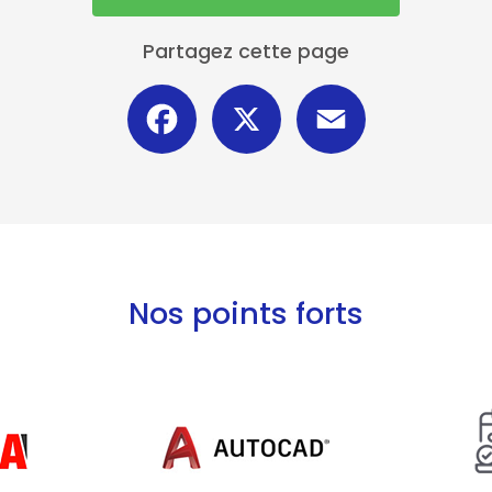
Partagez cette page
Facebook
X
Email
Nos points forts