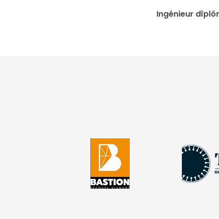
Ingénieur dîplô