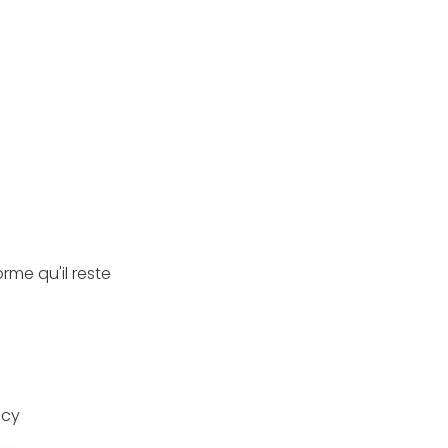
orme qu'il reste
ecy