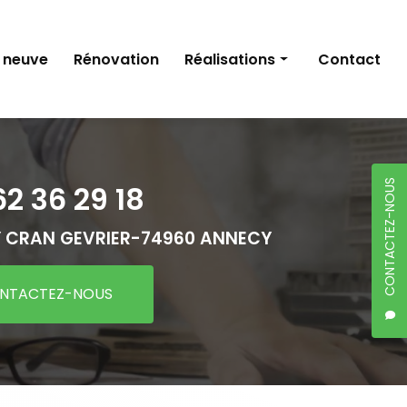
 neuve
Rénovation
Réalisations
Contact
Construction neuve
Rénovation
CONTACTEZ-NOUS
62 36 29 18
 CRAN GEVRIER-
74960 ANNECY
NTACTEZ-NOUS