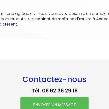
nt une agréable visite, si vous avez besoin d'un complé
n concernant votre
cabinet de maîtrise d'œuvre
à Anne
à présent
.
Contactez-nous
Tél.
06 62 36 29 18
ENVOYER UN MESSAGE