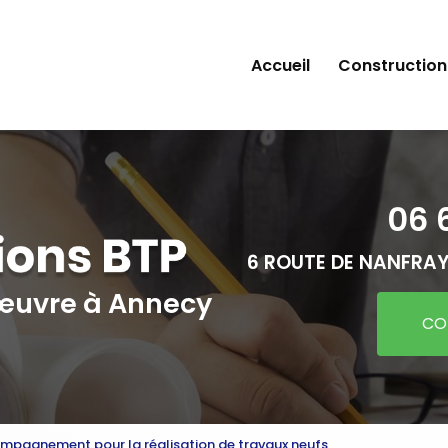
Accueil
Construction
06 
6 ROUTE DE NANFRAY
'œuvre
à Annecy
CO
ompagnement pour la réalisation de travaux neufs