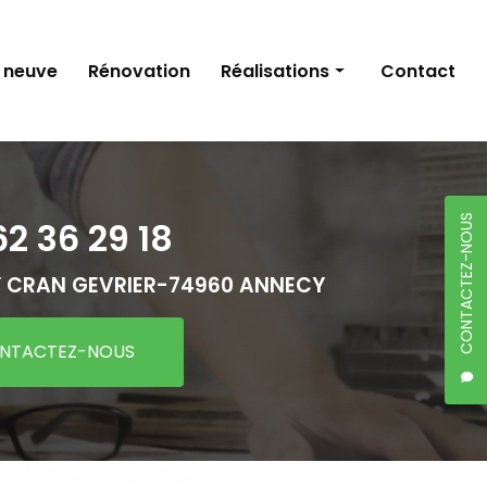
 neuve
Rénovation
Réalisations
Contact
Construction neuve
Rénovation
CONTACTEZ-NOUS
62 36 29 18
 CRAN GEVRIER-
74960 ANNECY
NTACTEZ-NOUS