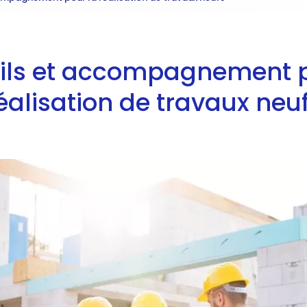
ils et accompagnement p
éalisation de travaux neu