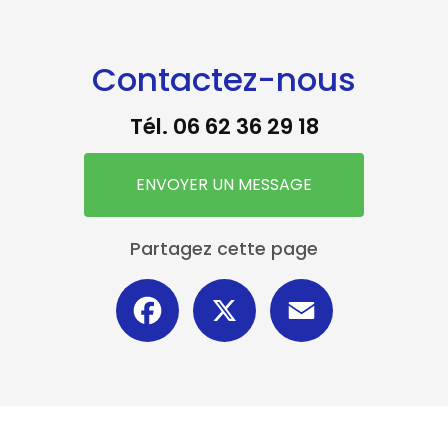
Contactez-nous
Tél.
06 62 36 29 18
ENVOYER UN MESSAGE
Partagez cette page
Facebook
X
Email