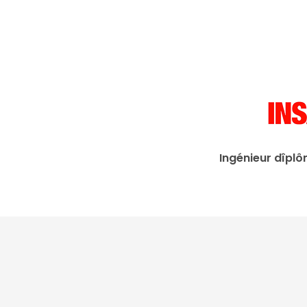
Ingénieur dîplô