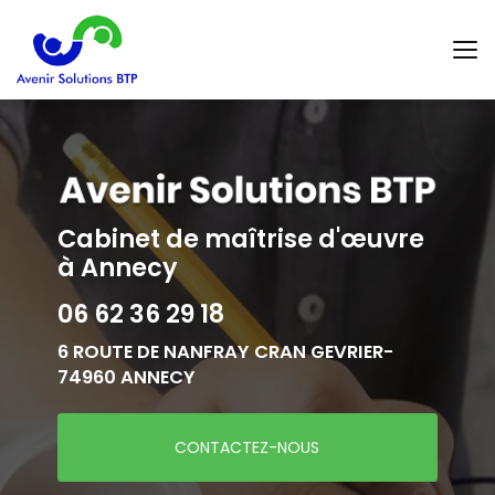
Aller
au
contenu
principal
Cabinet de maîtrise d'œuvre
à Annecy
06 62 36 29 18
6 ROUTE DE NANFRAY CRAN GEVRIER-
74960 ANNECY
CONTACTEZ-NOUS