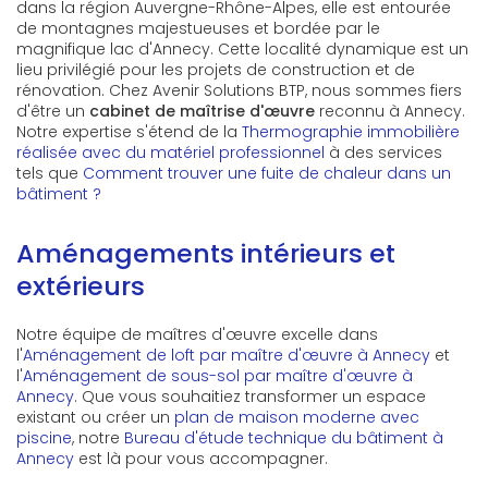
dans la région Auvergne-Rhône-Alpes, elle est entourée
de montagnes majestueuses et bordée par le
magnifique lac d'Annecy. Cette localité dynamique est un
lieu privilégié pour les projets de construction et de
rénovation. Chez Avenir Solutions BTP, nous sommes fiers
d'être un
cabinet de maîtrise d'œuvre
reconnu à Annecy.
Notre expertise s'étend de la
Thermographie immobilière
réalisée avec du matériel professionnel
à des services
tels que
Comment trouver une fuite de chaleur dans un
bâtiment ?
Aménagements intérieurs et
extérieurs
Notre équipe de maîtres d'œuvre excelle dans
l'
Aménagement de loft par maître d'œuvre à Annecy
et
l'
Aménagement de sous-sol par maître d'œuvre à
Annecy
. Que vous souhaitiez transformer un espace
existant ou créer un
plan de maison moderne avec
piscine
, notre
Bureau d'étude technique du bâtiment à
Annecy
est là pour vous accompagner.