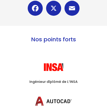
Facebook
X
Email
Nos points forts
Ingénieur dîplômé de L’INSA