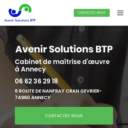
Aller
au
contenu
CONTACTEZ-NOUS
principal
Cabinet de maîtrise d'œuvre
à Annecy
06 62 36 29 18
6 ROUTE DE NANFRAY CRAN GEVRIER-
74960 ANNECY
CONTACTEZ-NOUS