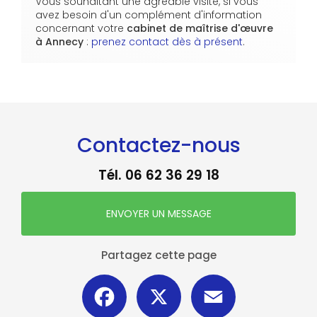
Vous souhaitant une agréable visite, si vous
avez besoin d'un complément d'information
concernant votre
cabinet de maîtrise d'œuvre
à Annecy
:
prenez contact dès à présent
.
Contactez-nous
Tél.
06 62 36 29 18
ENVOYER UN MESSAGE
Partagez cette page
Facebook
X
Email