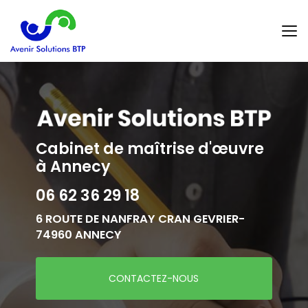
Aller
au
contenu
principal
Cabinet de maîtrise d'œuvre
à Annecy
06 62 36 29 18
6 ROUTE DE NANFRAY CRAN GEVRIER-
74960 ANNECY
CONTACTEZ-NOUS