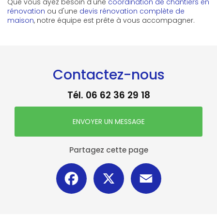
Que vous ayez besoin d'une
coordination de chantiers en
rénovation
ou d'une
devis rénovation complète de
maison
, notre équipe est prête à vous accompagner.
Contactez-nous
Tél.
06 62 36 29 18
ENVOYER UN MESSAGE
Partagez cette page
Facebook
X
Email