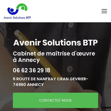
Aller
au
contenu
principal
Cabinet de maîtrise d'œuvre
à Annecy
06 62 36 29 18
6 ROUTE DE NANFRAY CRAN GEVRIER-
74960 ANNECY
CONTACTEZ-NOUS