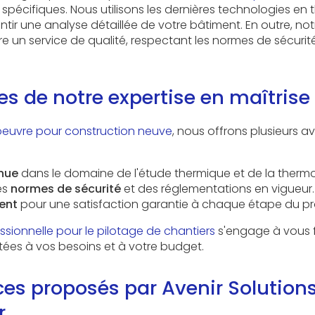
spécifiques. Nous utilisons les dernières technologies en
tir une analyse détaillée de votre bâtiment. En outre, no
e un service de qualité, respectant les normes de sécurité
s de notre expertise en maîtrise
oeuvre pour construction neuve
, nous offrons plusieurs a
nnue
dans le domaine de l'étude thermique et de la therm
es
normes de sécurité
et des réglementations en vigueur.
ent
pour une satisfaction garantie à chaque étape du pro
ssionnelle pour le pilotage de chantiers
s'engage à vous f
ées à vos besoins et à votre budget.
ces proposés par Avenir Solution
r