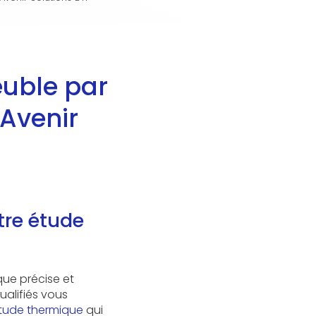
uble par
 Avenir
tre étude
ue précise et
ualifiés vous
étude thermique
qui