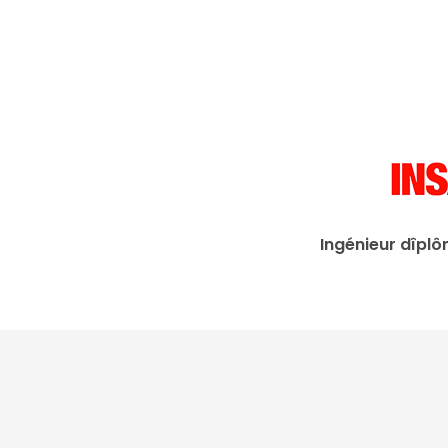
Ingénieur dîplô