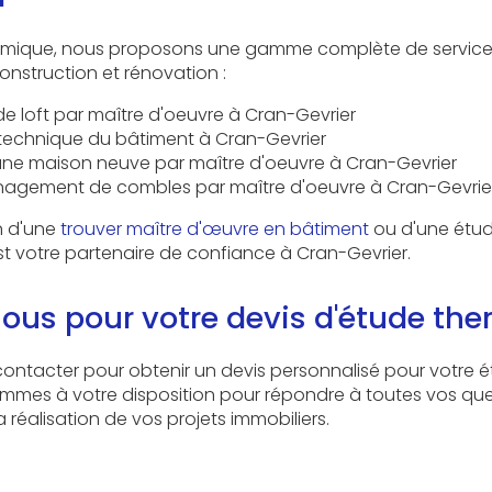
hermique, nous proposons une gamme complète de service
onstruction et rénovation :
loft par maître d'oeuvre à Cran-Gevrier
technique du bâtiment à Cran-Gevrier
une maison neuve par maître d'oeuvre à Cran-Gevrier
nagement de combles par maître d'oeuvre à Cran-Gevrie
n d'une
trouver maître d'œuvre en bâtiment
ou d'une étud
est votre partenaire de confiance à Cran-Gevrier.
ous pour votre devis d'étude th
contacter pour obtenir un devis personnalisé pour votre 
mmes à votre disposition pour répondre à toutes vos que
éalisation de vos projets immobiliers.