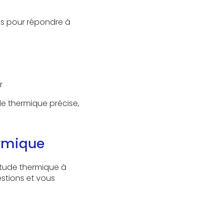
s pour répondre à
r
e thermique précise,
ermique
étude thermique à
stions et vous