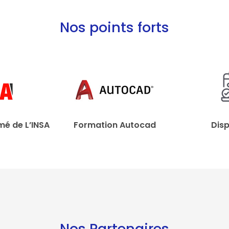
Nos points forts
mé de L’INSA
Formation Autocad
Disp
Nos Partenaires