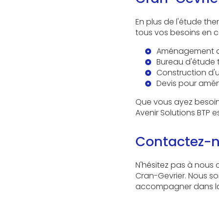
En plus de l'étude t
tous vos besoins en c
Aménagement de 
Bureau d'étude 
Construction d'
Devis pour amé
Que vous ayez besoi
Avenir Solutions BTP 
Contactez-n
N'hésitez pas à nous 
Cran-Gevrier. Nous so
accompagner dans la r