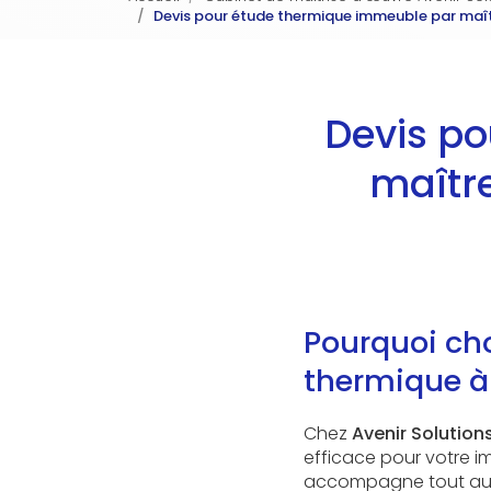
Devis pour étude thermique immeuble par maîtr
Devis p
maître
Pourquoi cho
thermique à
Chez
Avenir Solution
efficace pour votre i
accompagne tout au l