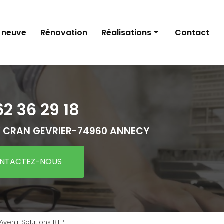
 neuve
Rénovation
Réalisations
Contact
Construction neuve
Rénovation
62 36 29 18
 CRAN GEVRIER-
74960 ANNECY
NTACTEZ-NOUS
venir Solutions BTP