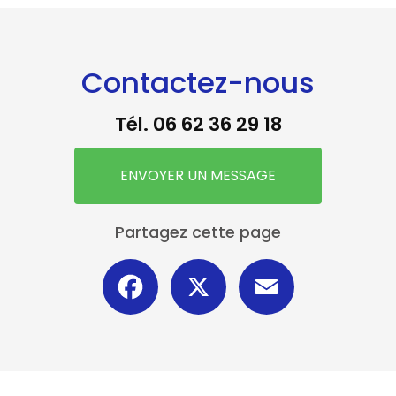
Contactez-nous
Tél.
06 62 36 29 18
ENVOYER UN MESSAGE
Partagez cette page
Facebook
X
Email