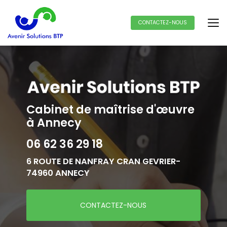
Aller
au
contenu
CONTACTEZ-NOUS
principal
Cabinet de maîtrise d'œuvre
à Annecy
06 62 36 29 18
6 ROUTE DE NANFRAY CRAN GEVRIER-
74960 ANNECY
CONTACTEZ-NOUS