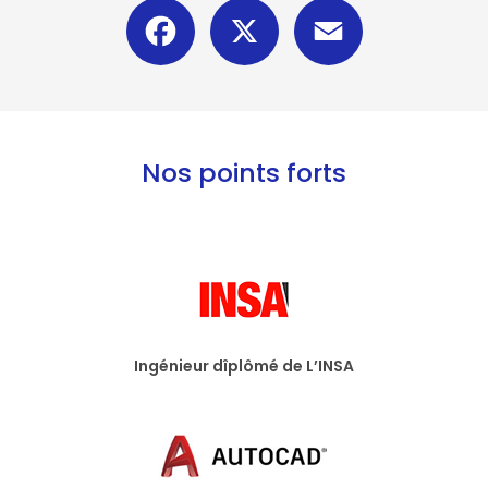
Facebook
X
Email
Nos points forts
Ingénieur dîplômé de L’INSA