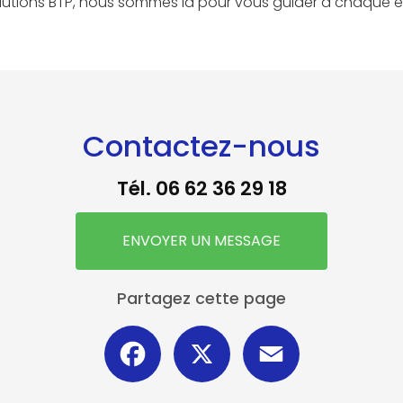
Solutions BTP, nous sommes là pour vous guider à chaque 
Contactez-nous
Tél.
06 62 36 29 18
ENVOYER UN MESSAGE
Partagez cette page
Facebook
X
Email