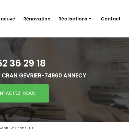
 neuve
Rénovation
Réalisations
Contact
Construction neuve
Rénovation
62 36 29 18
 CRAN GEVRIER-
74960 ANNECY
NTACTEZ-NOUS
nir Solutions BTP