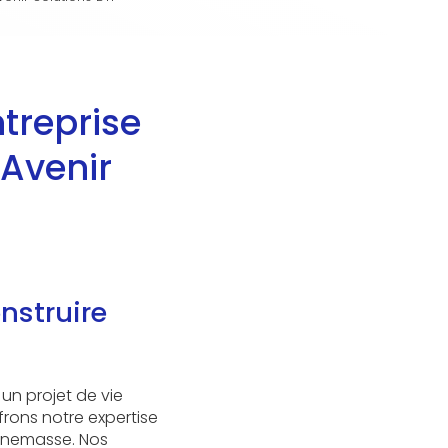
treprise
Avenir
nstruire
un projet de vie
rons notre expertise
nnemasse. Nos