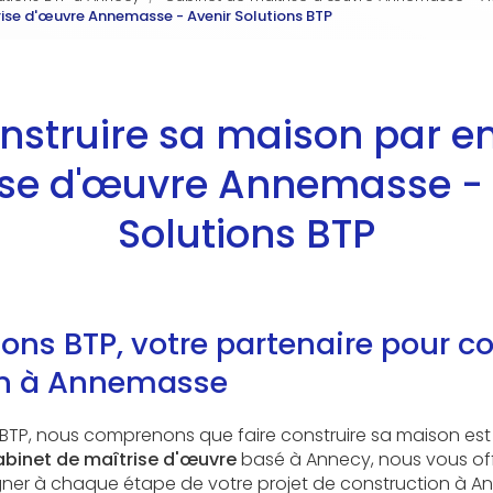
trise d'œuvre Annemasse - Avenir Solutions BTP
onstruire sa maison par en
ise d'œuvre Annemasse - 
Solutions BTP
ions BTP, votre partenaire pour co
on à Annemasse
 BTP, nous comprenons que faire construire sa maison est 
abinet de maîtrise d'œuvre
basé à Annecy, nous vous off
er à chaque étape de votre projet de construction à A