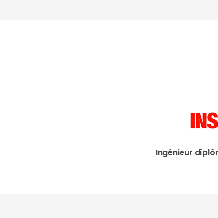
Ingénieur dîplô