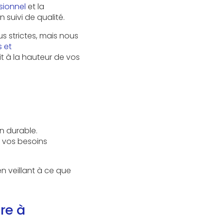
sionnel
et la
n suivi de qualité.
s strictes, mais nous
s et
it à la hauteur de vos
n durable.
 vos besoins
en veillant à ce que
re à