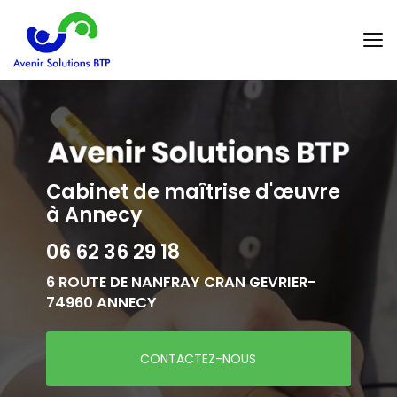
Aller
au
contenu
principal
Cabinet de maîtrise d'œuvre
à Annecy
06 62 36 29 18
6 ROUTE DE NANFRAY CRAN GEVRIER-
74960 ANNECY
CONTACTEZ-NOUS