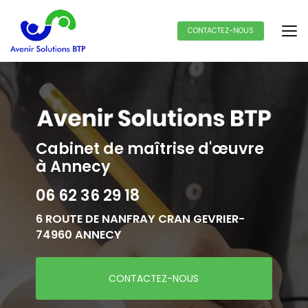
Aller
au
contenu
CONTACTEZ-NOUS
principal
Cabinet de maîtrise d'œuvre
à Annecy
06 62 36 29 18
6 ROUTE DE NANFRAY CRAN GEVRIER-
74960 ANNECY
CONTACTEZ-NOUS