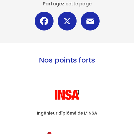
Partagez cette page
Facebook
X
Email
Nos points forts
Ingénieur dîplômé de L’INSA