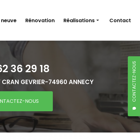
 neuve
Rénovation
Réalisations
Contact
Construction neuve
Rénovation
CONTACTEZ-NOUS
62 36 29 18
 CRAN GEVRIER-
74960 ANNECY
NTACTEZ-NOUS