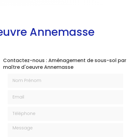
oeuvre Annemasse
Contactez-nous : Aménagement de sous-sol par
maître d'oeuvre Annemasse
Nom Prénom
Email
Téléphone
Message