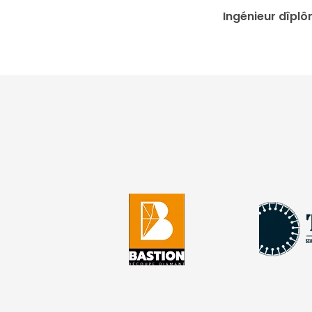
Ingénieur dîplô