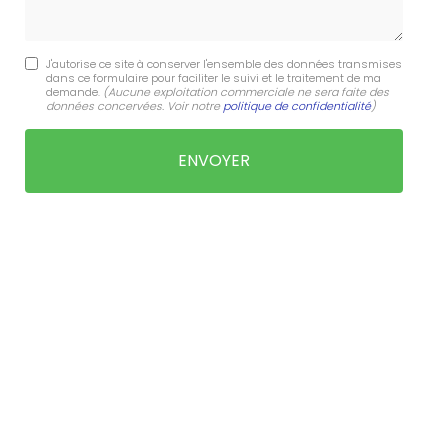
J'autorise ce site à conserver l'ensemble des données transmises
dans ce formulaire pour faciliter le suivi et le traitement de ma
demande.
(Aucune exploitation commerciale ne sera faite des
données concervées. Voir notre
politique de confidentialité
)