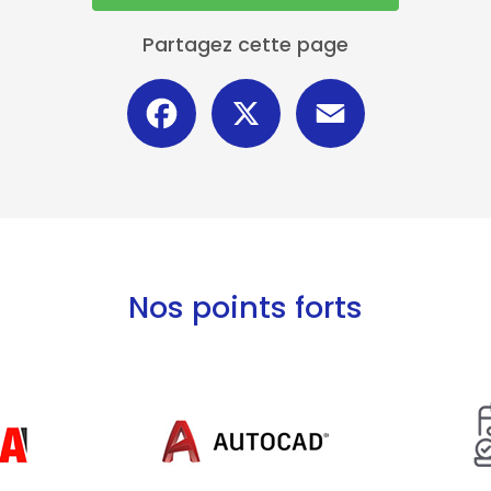
Partagez cette page
Facebook
X
Email
Nos points forts