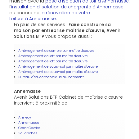
maison avec la
pose d'isolation de toit à Annemasse
,
l'
installation d'isolation de charpente à
Annemasse
ou encore de
la rénovation de votre
toiture à Annemasse
.
En plus de ses services :
Faire construire sa
maison par entreprise maîtrise d'œuvre, Avenir
Solutions BTP
vous propose aussi :
Aménagement de comble par maître d'oeuvre
Aménagement de loft par maître d'oeuvre
Aménagement de loft par maître d'oeuvre
Aménagement de sous-sol par maître d'oeuvre
Aménagement de sous-sol par maître d'oeuvre
Bureau d'étude technique du bâtiment
Annemasse
Avenir Solutions BTP Cabinet de maîtrise d'œuvre
intervient à proximité de :
Annecy
Annemasse
Cran-Gevrier
Sallanches