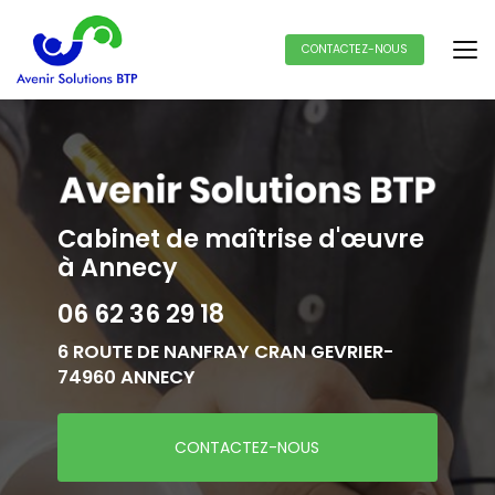
Aller
au
contenu
CONTACTEZ-NOUS
principal
Cabinet de maîtrise d'œuvre
à Annecy
06 62 36 29 18
6 ROUTE DE NANFRAY CRAN GEVRIER-
74960 ANNECY
CONTACTEZ-NOUS