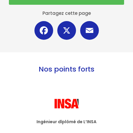
Partagez cette page
Facebook
X
Email
Nos points forts
Ingénieur dîplômé de L’INSA